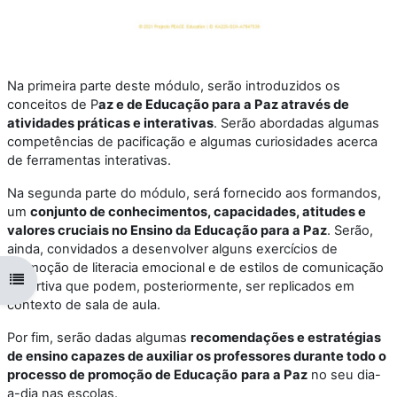
Na primeira parte deste módulo, serão introduzidos os
conceitos de P
az e de Educação para a Paz através de
atividades práticas e interativas
. Serão abordadas algumas
competências de pacificação e algumas curiosidades acerca
de ferramentas interativas.
Na segunda parte do módulo, será fornecido aos formandos,
um
conjunto de conhecimentos, capacidades, atitudes e
valores cruciais no Ensino da Educação para a Paz
. Serão,
ainda, convidados a desenvolver alguns exercícios de
promoção de literacia emocional e de estilos de comunicação
Open course index
assertiva que podem, posteriormente, ser replicados em
contexto de sala de aula.
Por fim, serão dadas algumas
re
comendações e estratégias
de ensino capazes de auxiliar os professores durante todo o
processo de promoção de Educação
para a Paz
no seu dia-
a-dia nas escolas.