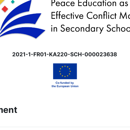
2021-1-FR01-KA220-SCH-000023638
ment