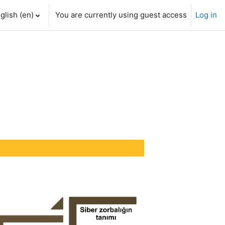
glish ‎(en)‎
You are currently using guest access
Log in