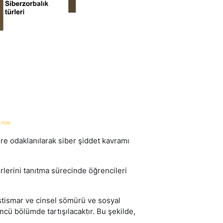
lere odaklanılarak siber şiddet kavramı
rlerini tanıtma sürecinde öğrencileri
l istismar ve cinsel sömürü ve sosyal
ncü bölümde tartışılacaktır. Bu şekilde,