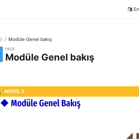
En
)
Modüle Genel bakış
PAGE
Modüle Genel bakış