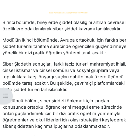
Birinci bölümde, bireylerde şiddet olasılığını artıran çevresel
özelliklere odaklanılarak siber şiddet kavramı tanıtılacaktır.
Modülün ikinci bölümünde, Avrupa ortaokulu için farklı siber
şiddet türlerini tanıtma sürecinde öğrencileri güçlendirmeye
yönelik bir dizi pratik öğretim yöntemi tanıtılacaktır.
Siber Şiddetin sonuçları, farklı taciz türleri, mahremiyet ihlali,
cinsel istismar ve cinsel sömürü ve sosyal gruplara veya
topluluklara karşı önyargı suçları dahil olmak üzere üçüncü
bölümde tartışılacaktır. Bu şekilde, çevrimiçi platformlardaki
farklı şiddet türleri tartışılacaktır.
Abrir índice da disciplina
Dördüncü bölüm, siber şiddeti önlemek için ipuçları
konusunda ortaokul öğrencilerini meşgul etme sürecinde
onları güçlendirmek için bir dizi pratik öğretim yöntemiyle
öğretmenler ve okul liderleri için olası stratejileri keşfederek
siber şiddetten kaçınma ipuçlarına odaklanmaktadır.